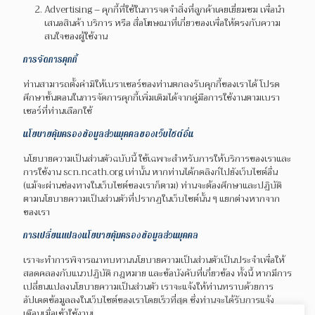
Advertising – คุกกี้ที่ใช้ในการจดจำสิ่งที่ลูกค้าเคยเยี่ยมชม เพื่อนำ
เสนอสินค้า บริการ หรือ สื่อโฆษณาที่เกี่ยวของเพื่อให้ตรงกับความ
สนใจของผู้ใช้งาน
การจัดการคุกกี้
ท่านสามารถตั้งค่ามิให้เบราเซอร์ของท่านตกลงรับคุกกี้ของเราได้ โปรด
ศึกษาขั้นตอนในการจัดการคุกกี้เพิ่มเติมได้จากคู่มือการใช้งานตามเบรา
เซอร์ที่ท่านเลือกใช้
นโยบายคุ้มครองข้อมูลส่วนบุคคลของเว็บไซต์อื่น
นโยบายความเป็นส่วนตัวฉบับนี้ ใช้เฉพาะสำหรับการให้บริการของเราและ
การใช้งาน scn.ncath.org เท่านั้น หากท่านได้กดลิงก์ไปยังเว็บไซต์อื่น
(แม้จะผ่านช่องทางในเว็บไซต์ของเราก็ตาม) ท่านจะต้องศึกษาและปฏิบัติ
ตามนโยบายความเป็นส่วนตัวที่ปรากฏในเว็บไซต์นั้น ๆ แยกต่างหากจาก
ของเรา
การเปลี่ยนแปลงนโยบายคุ้มครองข้อมูลส่วนบุคคล
เราจะทำการพิจารณาทบทวนนโยบายความเป็นส่วนตัวเป็นประจำเพื่อให้
สอดคลองกับแนวปฏิบัติ กฎหมาย และข้อบังคับที่เกี่ยวข้อง ทั้งนี้ หากมีการ
เปลี่ยนแปลงนโยบายความเป็นส่วนตัว เราจะแจ้งให้ท่านทราบด้วยการ
อัปเดตข้อมูลลงในเว็บไซต์ของเราโดยเร็วที่สุด ซึ่งท่านจะได้รับการแจ้ง
เตือนเมื่อเข้าใช้งานเว็บไซต์