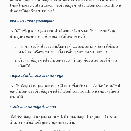
โพสต์ใหม่ของเว็บไซต์ และมีการเก็บข้อมูลการใช้เว็บไซต์ scn.ncath.org
ผ่านการใช้คุกกี้ของเบราเซอร์
แหล่งที่มาของข้อมูลส่วนบุคคล
เราได้รับข้อมูลส่วนบุคคลจากท่านโดยตรง โดยเราจะเก็บรวบรวมข้อมูล
ส่วนบุคคลของท่านจากขั้นตอนการให้บริการ ดังนี้
จากความสมัครใจของท่านในการทำแบบสอบถาม หรือการโต้ตอบ
ทางอีเมล หรือช่องทางการสื่อสารอื่น ๆ ระหว่างเราและท่าน
เก็บจากข้อมูลการใช้เว็บไซต์ของเราผ่านคุกกี้ของเบราเซอร์ที่ท่าน
เลือกใช้
วัตถุประสงค์ในการประมวลผลข้อมูล
เราเก็บข้อมูลส่วนบุคคลของท่าน (อีเมล) เพื่อใช้ในการแจ้งเตือนโพสต์ใหม่
ของเว็บไซต์ และเก็บข้อมูลการใช้เว็บไซต์ scn.ncath.org เพื่อประโยชน์
ทางสถิติ
การประมวลผลข้อมูลส่วนบุคคล
เมื่อได้รับข้อมูลส่วนบุคคลจากแหล่งที่มาของข้อมูลส่วนบุคคลแล้ว เราจะ
ดำเนินการดังนี้กับข้อมูลส่วนบุคคลของท่าน