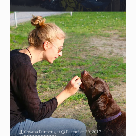
Grisana Punpeng
at
December 20, 2017