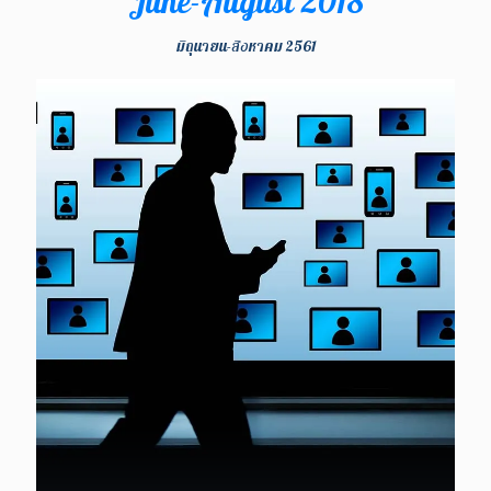
June-August 2018
มิถุนายน-สิงหาคม 2561