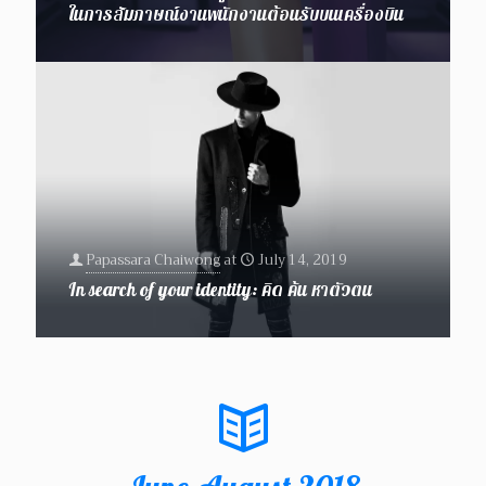
ในการสัมภาษณ์งานพนักงานต้อนรับบนเครื่องบิน
Papassara Chaiwong
at
July 14, 2019
In search of your identity: คิด ค้น หาตัวตน