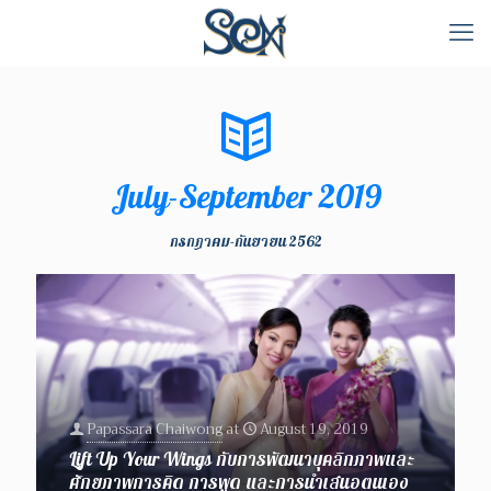
July-September 2019
กรกฎาคม-กันยายน 2562
Papassara Chaiwong
at
August 19, 2019
Lift Up Your Wings กับการพัฒนาบุคลิกภาพและ
ศักยภาพการคิด การพูด และการนำเสนอตนเอง