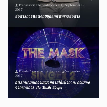
Prapassorn Chansatitporn
at
September 17,
2017
สื่อสารการแสดงกับบุคลิกภาพการสื่อสาร
Preeda Akarachantachote
at
September 17,
2017
อัตลักษณ์กับความหมายภายใต้หน้ากาก: ควันหลง
จากรายการ The Mask Singer