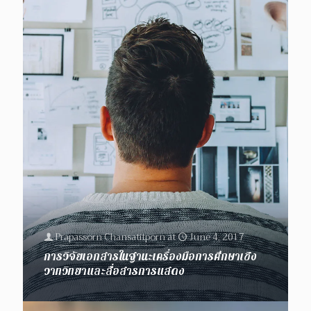
Prapassorn Chansatitporn
at
June 4, 2017
การวิจัยเอกสารในฐานะเครื่องมือการศึกษาเชิง
วาทวิทยาและสื่อสารการแสดง