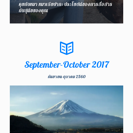
คุยกับหมา หมาเลียปาก: ประโยชน์ของการสื่อสาร
กับสุนัขของคุณ
September-October 2017
กันยายน-ตุลาคม 2560