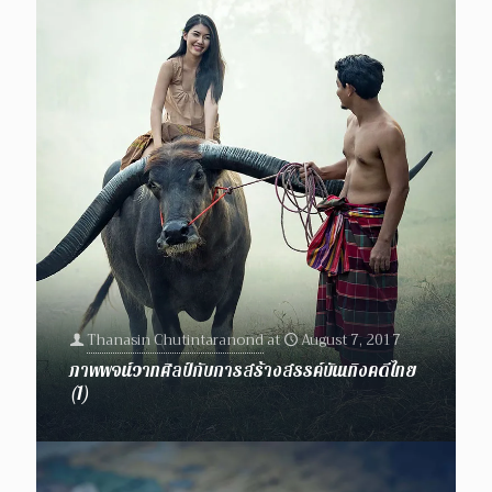
Thanasin Chutintaranond
at
August 7, 2017
ภาพพจน์วาทศิลป์กับการสร้างสรรค์บันเทิงคดีไทย
(1)