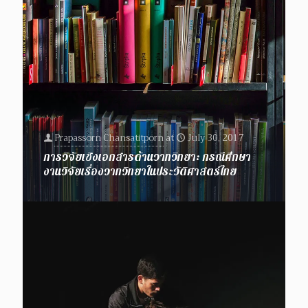
Prapassorn Chansatitporn
at
July 30, 2017
การวิจัยเชิงเอกสารด้านวาทวิทยา: กรณีศึกษา
งานวิจัยเรื่องวาทวิทยาในประวัติศาสตร์ไทย