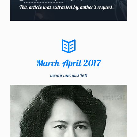
This article was extracted by author’s request.
March-April 2017
มีนาคม-เมษายน 2560