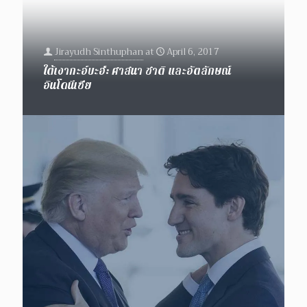
Jirayudh Sinthuphan
at
April 6, 2017
ใต้เงากะอ์บะฮ์: ศาสนา ชาติ และอัตลักษณ์
อินโดนีเซีย