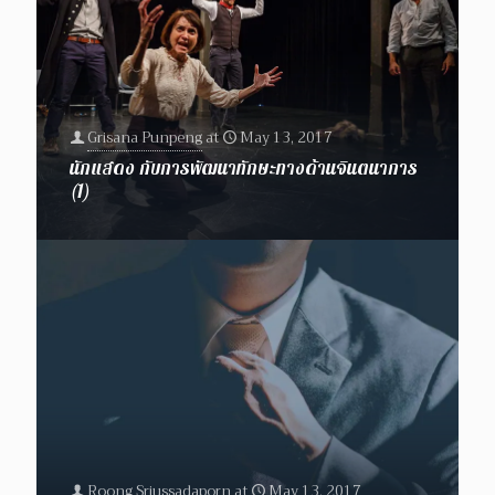
Grisana Punpeng
at
May 13, 2017
นักแสดง กับการพัฒนาทักษะทางด้านจินตนาการ
(1)
Roong Sriussadaporn
at
May 13, 2017