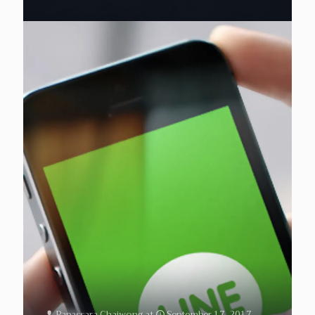
Papassara Chaiwong
at
September 17, 2017