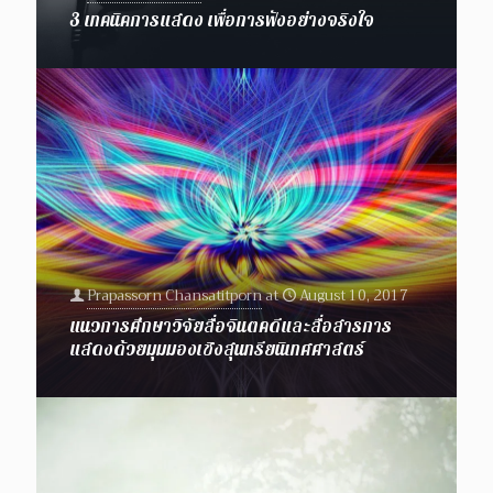
3 เทคนิคการแสดง เพื่อการฟังอย่างจริงใจ
Prapassorn Chansatitporn
at
August 10, 2017
แนวการศึกษาวิจัยสื่อจินตคดีและสื่อสารการ
แสดงด้วยมุมมองเชิงสุนทรียนิเทศศาสตร์