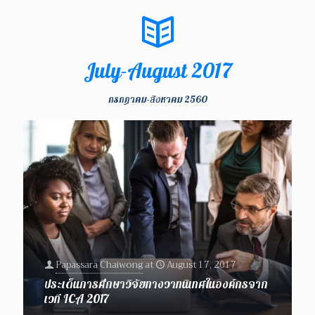
July-August 2017
กรกฎาคม-สิงหาคม 2560
Papassara Chaiwong
at
August 17, 2017
ประเด็นการศึกษาวิจัยทางวาทนิเทศในองค์กรจาก
เวที ICA 2017