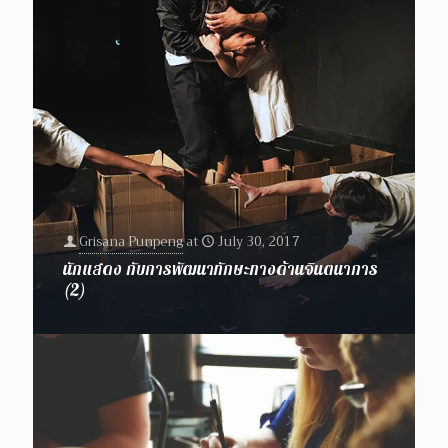
Grisana Punpeng
at
July 30, 2017
นักแสดง กับการพัฒนาทักษะทางด้านจินตนาการ
(2)