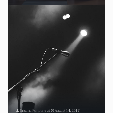
Grisana Punpeng
at
August 14, 2017