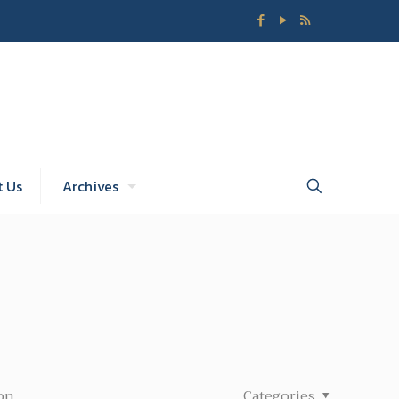
t Us
Archives
on
Categories