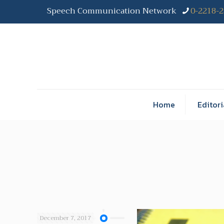
Speech Communication Network
0-2218-
Home
Editori
December 7, 2017