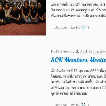
และอาทิตย์ที่ 25-27 พฤศจิกายน พ.ศ.
กิจกรรมออกเป็นหลายรูปแบบ ทั้งกา
พัฒนาเครือข่ายทางวาทนิเทศ การสัมมน
Do you like it?
1
Published by
Pichaet Tang-
SCN Members Meeti
เมื่อวันอังคารที่ 11 ตุลาคม 2559 ที
โดยคณาจารย์ภาควิชาวาทวิทยาและสื่อ
สมาชิกเครือข่ายวาทนิเทศขึ้น เนื่อง
เกษียณอายุราชการของ รศ.เมตตา วิวั
จุฬาลงกรณ์มหาวิทยาลัย
Do you like it?
1