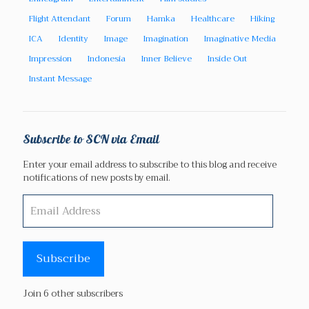
Flight Attendant
Forum
Hamka
Healthcare
Hiking
ICA
Identity
Image
Imagination
Imaginative Media
Impression
Indonesia
Inner Believe
Inside Out
Instant Message
Subscribe to SCN via Email
Enter your email address to subscribe to this blog and receive
notifications of new posts by email.
Email
Address
Subscribe
Join 6 other subscribers