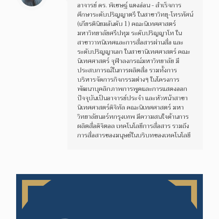
อาจารย์ ดร. พิเชษฐ์ แตงอ่อน - สำเร็จการ
ศึกษาระดับปริญญาตรี ในสาขาวิทยุ-โทรทัศน์
(เกียรตินิยมอันดับ 1) คณะนิเทศศาสตร์
มหาวิทยาลัยศรีปทุม ระดับปริญญาโท ใน
สาขาวาทนิเทศและการสื่อสารผ่านสื่อ และ
ระดับปริญญาเอก ในสาขานิเทศศาสตร์ คณะ
นิเทศศาสตร์ จุฬาลงกรณ์มหาวิทยาลัย มี
ประสบการณ์ในการผลิตสื่อ รวมทั้งการ
บริหารจัดการกิจกรรมต่างๆ ในโครงการ
พัฒนาบุคลิกภาพการพูดและการแสดงออก
ปัจจุบันเป็นอาจารย์ประจำ และหัวหน้าสาขา
นิเทศศาสตร์ดิจิทัล คณะนิเทศศาสตร์ มหา
วิทยาลัยนอร์ทกรุงเทพ มีความสนใจด้านการ
ผลิตสื่อดิจิตอล เทคโนโลยีการสื่อสาร รวมถึง
การสื่อสารของมนุษย์ในบริบทของเทคโนโลยี