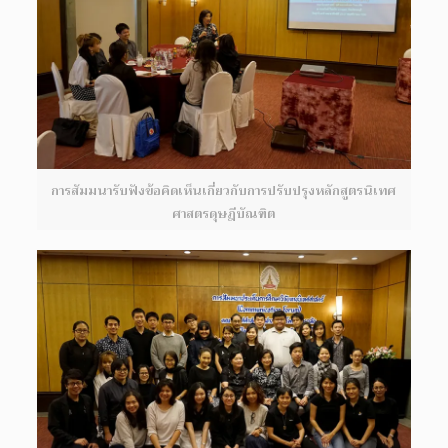
การสัมมนารับฟังข้อคิดเห็นเกี่ยวกับการปรับปรุงหลักสูตรนิเทศ
ศาสตรดุษฎีบัณฑิต