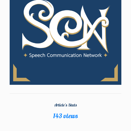
Article’s Stats
143 views