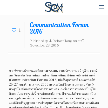
Communication Forum
1
2016
Published by
Pichaet Tang-on
at
November 28, 2016
ภาควิชาวาทวิทยาและสื่อสารการแสดง
คณะนิเทศศาสตร์ จุฬาลงกรณ์
มหาวิทยาลัย จัด
การสัมมนาประเด็นการศึกษาวิจัยทางนิเทศศาสตร์
(Communication Forum 2016)
เมื่อวันศุกร์ เสาร์ และอาทิตย์ที่
25-27 พฤศจิกายน พ.ศ. 2559 ณ เดอะไทด์ รีสอร์ท บางแสน จังหวัด
ชลบุรี โดยมีคณาจารย์ภาควิชาวาทวิทยาและสื่อสารการแสดง เป็นผู้รับ
ผิดชอบโครงการ ทั้งนี้ การสัมมนาดังกล่าว มีการแบ่งกิจกรรมออกเป็น
หลายรูปแบบ ทั้งการนำเสนอผลงานของมหาบัณฑิต นิสิตปริญญาโท
และนิสิตปริญญาเอก การประชุมหารือการพัฒนาเครือข่ายทางวาทนิเทศ
การสัมมนารับฟังข้อคิดเห็นเกี่ยวกับการปรับปรุงหลักสูตรนิเทศศาสตร