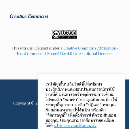
Creative Commons
This work is licensed under a
Creative Commons Attribution-
NonCommercial-ShareAlike 4.0 International License
.
เราใช้คุกกี้บนเว็บไซต์นี้เพื่อพัฒนา
ประสิทธิภาพและมอบประสบการณ์การใช้
งานที่ดี ผ่านการจดจำพฤติกรรมการเข้าชม
โปรดคลิก "ยอมรับ" หากคุณยินยอมที่จะใช้
Copyright © 2012-2024 Speech Communication Network.
งานคุกกี้ทุกรายการ คลิก "ปฏิเสธ" หากคุณ
All rights reserved.
ยินยอมเฉพาะคุกกี้ที่จำเป็น หรือคลิก
"จัดการคุกกี้" เพื่อตั้งค่าการให้ความยินยอม
ของคุณ โดยคุณสามารถศึกษารายละเอียด
ได้ที่
นโยบายความเป็นส่วนตัว