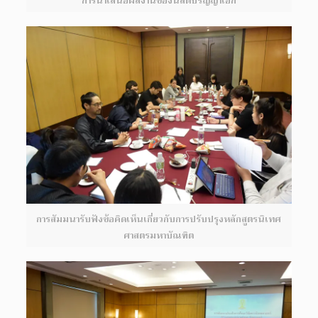
การนำเสนอผลงานของนิสิตปริญญาเอก
การสัมมนารับฟังข้อคิดเห็นเกี่ยวกับการปรับปรุงหลักสูตรนิเทศ
ศาสตรมหาบัณฑิต