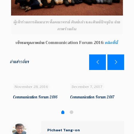
ผู้เข้าร่วมการสัมมนาฯ ทั้งคณาจารย์ ศิษย์เก่า และศิษย์ปัจจุบัน ถ่าย
ภาพร่วมกัน
เข้าชมชุดภาพถ่าย Communication Forum 2016:
คลิกที่นี่
อ่านข่าวอื่นๆ
November 28, 2016
December 7, 2017
No
Communication Forum 2016
Communication Forum 2017
SCN
Pichaet Tang-on