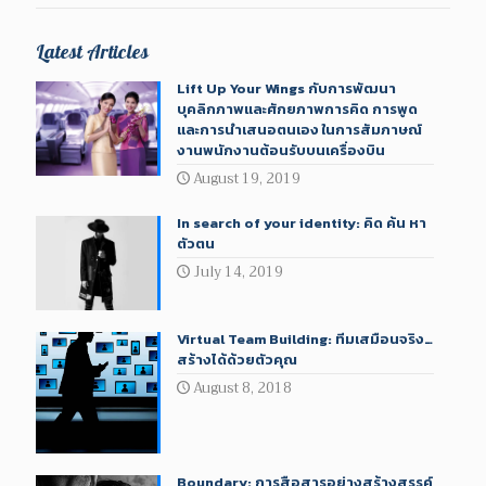
Latest Articles
Lift Up Your Wings กับการพัฒนา
บุคลิกภาพและศักยภาพการคิด การพูด
และการนำเสนอตนเอง ในการสัมภาษณ์
งานพนักงานต้อนรับบนเครื่องบิน
August 19, 2019
In search of your identity: คิด ค้น หา
ตัวตน
July 14, 2019
Virtual Team Building: ทีมเสมือนจริง…
สร้างได้ด้วยตัวคุณ
August 8, 2018
Boundary: การสื่อสารอย่างสร้างสรรค์