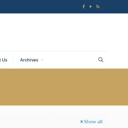
t Us
Archives
Show all