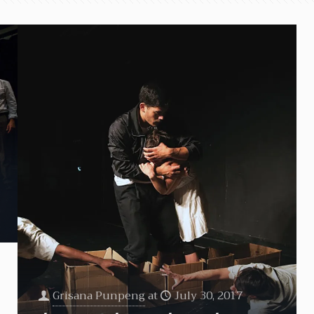
Grisana Punpeng
at
July 30, 2017