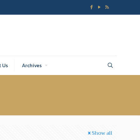
t Us
Archives
Show all