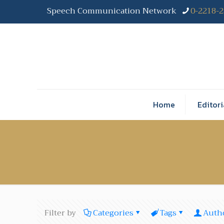
Speech Communication Network
0-2218-
Home
Editori
Filter by
Categories
Tags
Auth