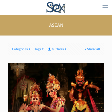
ASEAN
Categories
Tags
Authors
Show all