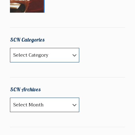
SCN Categories
SCN
Categories
SCN Archives
SCN
Archives