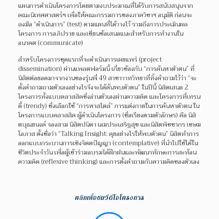
แผนการดำเนินโครงการโดยตามงบประมาณที่ได้รับการสนับสนุนจาก
คณะนิเทศศาสตร์ฯ เพื่อให้คณะกรรมการของภาควิชาฯ อนุมัติ ก่อนจะ
ลงมือ “ดำเนินการ” (test) ตามแผนที่ได้วางไว้ รวมถึงการประเมินผล
โครงการ การอภิปราย และเขียนข้อเสนอแนะสำหรับการทำงานใน
อนาคต (communicate)
สำหรับโครงการชุดแรกที่จะดำเนินการเผยแพร่ (project
dissemination) ผ่านแพลตฟอร์มนี้ เกี่ยวข้องกับ “การค้นหาตัวตน” ที่
นิสิตต่อยอดมาจากงานของรุ่นพี่ 49 สาขาวาทวิทยาที่ทิ้งคำถามไว้ว่า “จะ
ตั้งคำถามถามตัวเองอย่างไรจึงจะได้ค้นพบตัวตน” ในปีนี้ นิสิตเสนอ 2
โครงการทั้งแบบคลาสสิคซึ่งอ่านตัวเองผ่านความคิด และโครงการที่เทรน
ดี้ (trendy) ซึ่งเลือกใช้ “การหาสไตล์” การแต่งกายในการค้นหาตัวตน ใน
โครงการแบบคลาสสิค ผู้ดำเนินโครงการ (ชื่อเรียงตามตัวอักษร) คือ นิสิ
ตบุณยนงค์ จองสาม นิสิตปนิดา เอมประเสริฐสุข และนิสิตพิชชากร เขษม
โอภาส ตั้งชื่อว่า “Talking Insight: คุยอย่างไรให้พบตัวตน” นิสิตทำการ
ออกแบบกระบวนการเชิงจิตตปัญญา (contemplative) ที่นำไปใช้ได้ใน
ชีวิตประจำวัน เพื่อผู้เข้าร่วมอบรมได้ฝึกฝนและพัฒนาทักษะการสะท้อน
ความคิด (reflexive thinking) และการตั้งคำถามกับความคิดของตัวเอง
คลิกเพื่อชมวีดีโอโครงการ