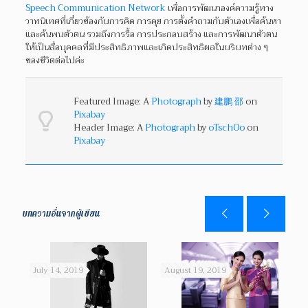
Speech Communication Network
เพื่อการพัฒนาองค์ความรู้ทาง
วาทนิเทศที่เกี่ยวข้องกับการคิด การคุย การตั้งคำถามกับตัวเองเพื่อค้นหา
และค้นพบตัวตน รวมถึงการรื้อ การประกอบสร้าง และการพัฒนาตัวตน
ให้เป็นสื่อบุคคลที่มีประสิทธิภาพและเกิดประสิทธิผลในบริบทต่าง ๆ
ของชีวิตต่อไปค่ะ
Featured Image: A
Photograph
by
建鹏 邵
on
Pixabay
Header Image: A
Photograph
by
oTschOo
on
Pixabay
บทความอื่นจากผู้เขียน
July 14, 2019
August 19, 2019
Aug