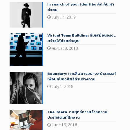
In search of your identity: คิด ค้น หา
ตัวตน
July 14, 2019
Virtual Team Building: ทีมเสมือนจริง…
สร้างได้ด้วยตัวคุณ
August 8, 2018
Boundary: การสื่อสารอย่างสร้างสรรค์
เพื่อปกป้องสิทธิด้านร่างกาย
July 1, 2018
The Intern: กลยุทธ์การสร้างความ
ประทับใจในที่ฝึกงาน
June 15, 2018