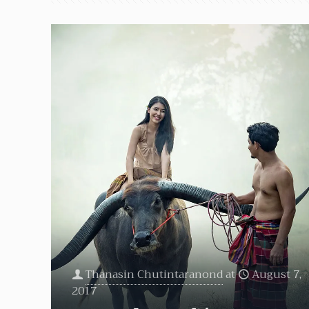
Thanasin Chutintaranond
at
August 7,
2017