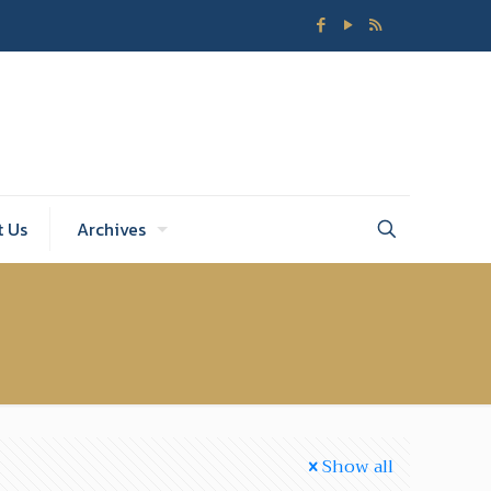
t Us
Archives
Show all