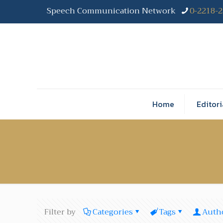
Speech Communication Network
0-2218-
Home
Editori
Filter by
Categories
Tags
Auth