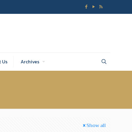
t Us
Archives
Show all