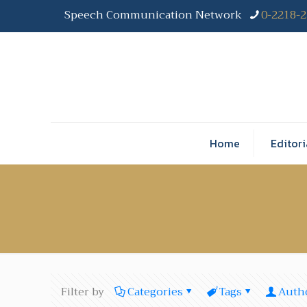
Speech Communication Network
0-2218-
Home
Editori
Filter by
Categories
Tags
Auth