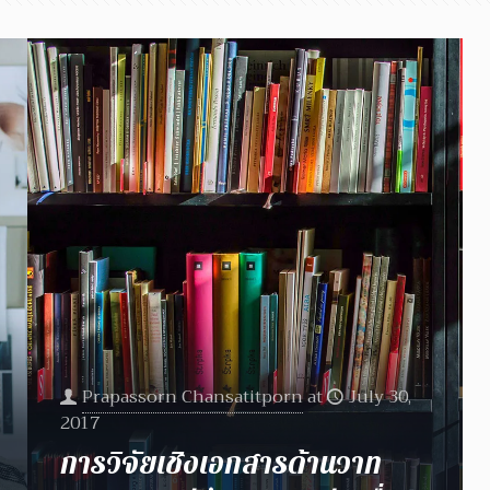
Prapassorn Chansatitporn
at
July 30,
2017
การวิจัยเชิงเอกสารด้านวาท