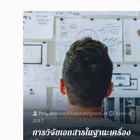
Prapassorn Chansatitporn
at
June 4,
2017
การวิจัยเอกสารในฐานะเครื่อง