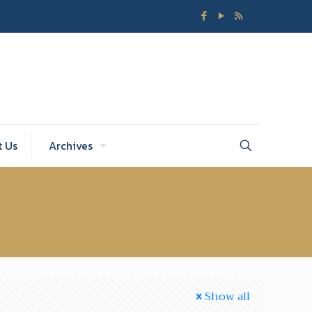
t Us
Archives
Show all