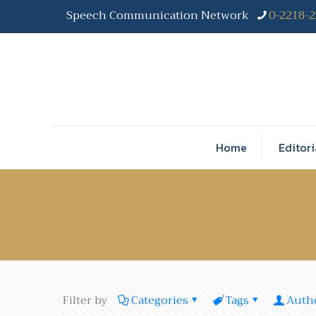
Speech Communication Network
0-2218-
Home
Editori
Filter by
Categories
Tags
Auth