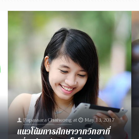
Papassara Chaiwong
at
May 13, 2017
แนวโน้มการศึกษาวาทวิทยาที่