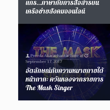
แกร…ภาษากับการสื่อสารบน
เครือข่ายสังคมออนไลน์
Preeda Akarachantachote
at
September 17, 2017
อัตลักษณ์กับความหมายภายใต้
หน้ากาก: ควันหลงจากรายการ
The Mask Singer