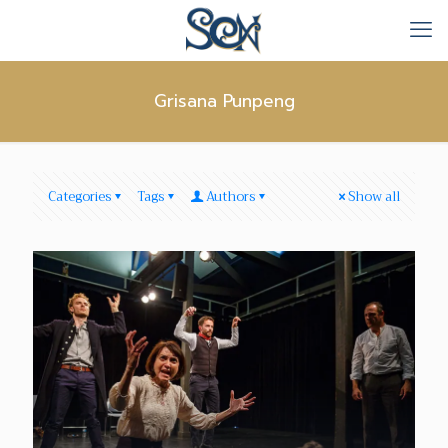
Grisana Punpeng
Categories
Tags
Authors
Show all