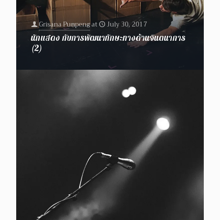
Grisana Punpeng
at
July 30, 2017
นักแสดง กับการพัฒนาทักษะทางด้านจินตนาการ
(2)