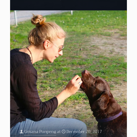
Grisana Punpeng
at
December 20, 2017