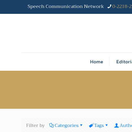
Speech Communication Network
0-2218-
Home
Editori
Filter by
Categories
Tags
Auth