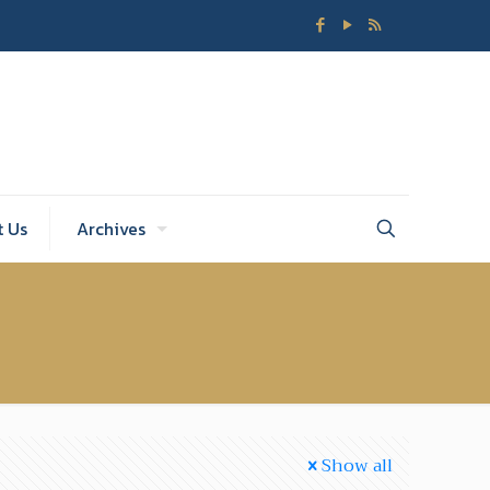
t Us
Archives
Show all