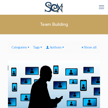
Team Building
Categories
Tags
Authors
Show all