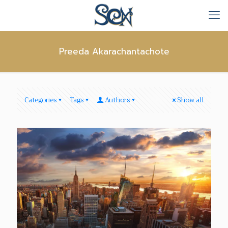
Preeda Akarachantachote
Categories
Tags
Authors
Show all