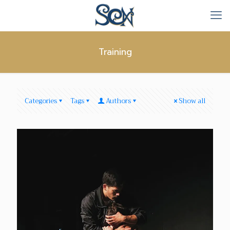
Training
Categories
Tags
Authors
Show all