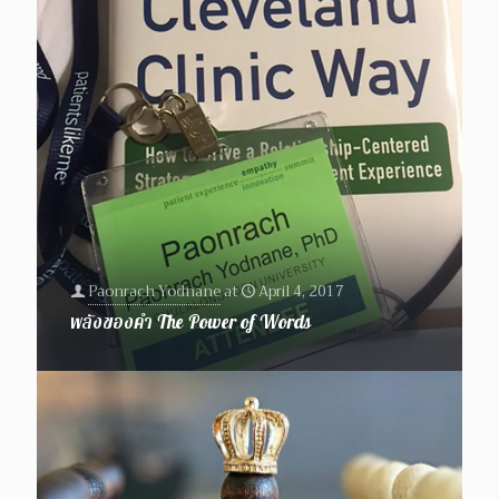
Paonrach Yodnane
at
April 4, 2017
พลังของคำ The Power of Words