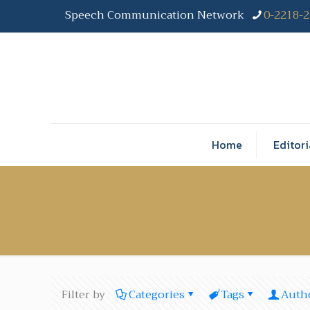
Speech Communication Network
0-2218-
Home
Editori
Filter by
Categories
Tags
Auth