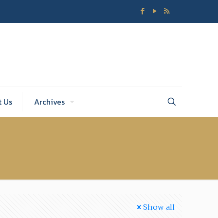
t Us
Archives
Show all