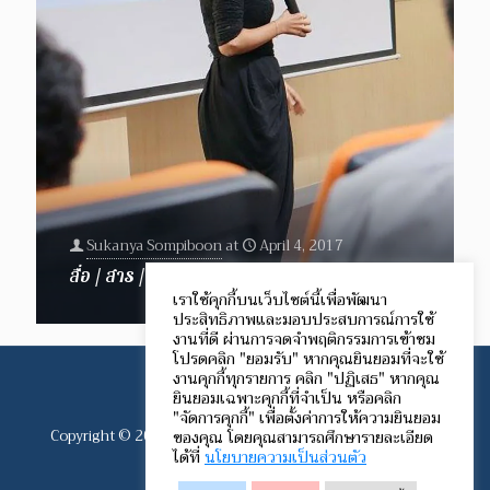
Sukanya Sompiboon
at
April 4, 2017
สื่อ / สาร / สอน
เราใช้คุกกี้บนเว็บไซต์นี้เพื่อพัฒนา
ประสิทธิภาพและมอบประสบการณ์การใช้
งานที่ดี ผ่านการจดจำพฤติกรรมการเข้าชม
โปรดคลิก "ยอมรับ" หากคุณยินยอมที่จะใช้
งานคุกกี้ทุกรายการ คลิก "ปฏิเสธ" หากคุณ
ยินยอมเฉพาะคุกกี้ที่จำเป็น หรือคลิก
"จัดการคุกกี้" เพื่อตั้งค่าการให้ความยินยอม
Copyright © 2012-2024 Speech Communication Network.
ของคุณ โดยคุณสามารถศึกษารายละเอียด
ได้ที่
นโยบายความเป็นส่วนตัว
All rights reserved.