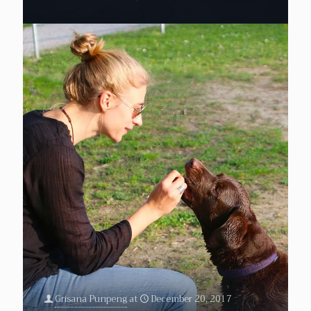
Grisana Punpeng
at
December 20, 2017