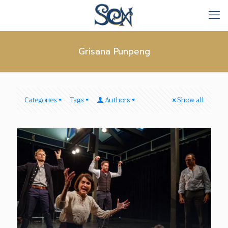
Grisana Punpeng
Categories
Tags
Authors
Show all