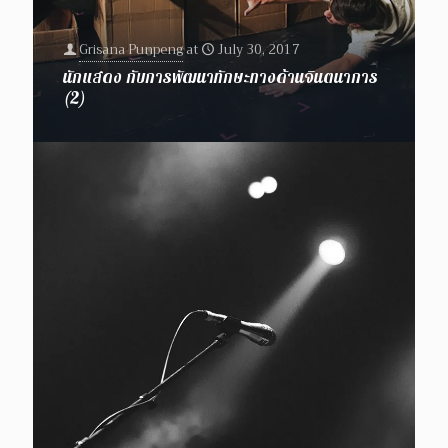
Grisana Punpeng
at
July 30, 2017
นักแสดง กับการพัฒนาทักษะทางด้านจินตนาการ
(2)